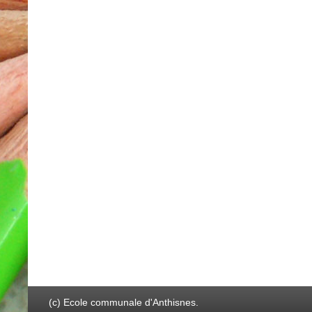
(c) Ecole communale d'Anthisnes.